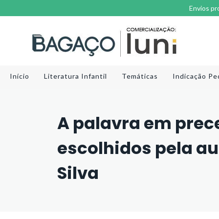
Envios pr
Início
Literatura Infantil
Temáticas
Indicação Pe
A palavra em prec
escolhidos pela au
Silva