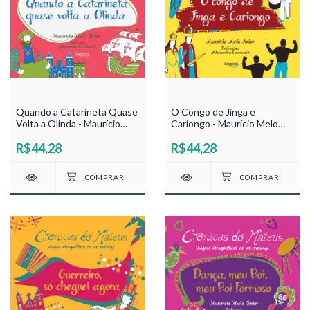
Quando a Catarineta Quase
O Congo de Jinga e
Volta a Olinda - Maurício
Cariongo - Maurício Melo
Melo Júnior
Júnior
R$44,28
R$44,28