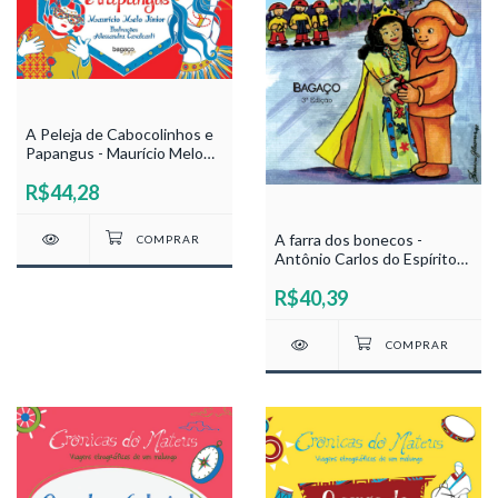
A Peleja de Cabocolinhos e
Papangus - Maurício Melo
Júnior
R$44,28
A farra dos bonecos -
Antônio Carlos do Espírito
Santo
R$40,39