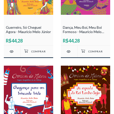
Guerreiro, Só Cheguei
Dança, Meu Boi, Meu Boi
Agora - Maurício Melo Júnior
Formoso - Maurício Melo
Júnior
R$44,28
R$44,28