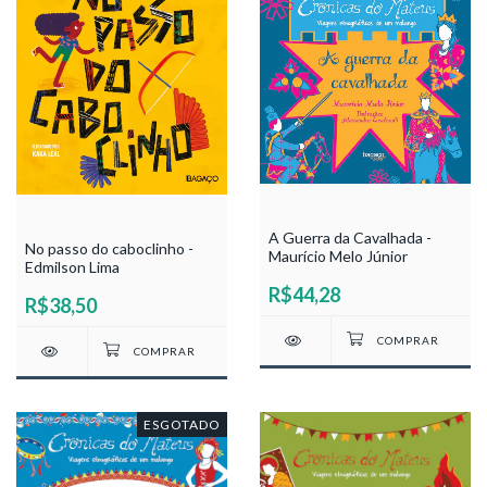
A Guerra da Cavalhada -
No passo do caboclinho -
Maurício Melo Júnior
Edmilson Lima
R$44,28
R$38,50
ESGOTADO