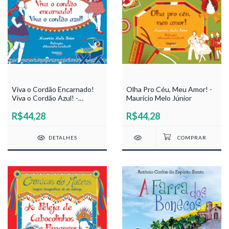
Viva o Cordão Encarnado!
Olha Pro Céu, Meu Amor! -
Viva o Cordão Azul! -
Maurício Melo Júnior
Maurício Melo Júnior
R$44,28
R$44,28
DETALHES