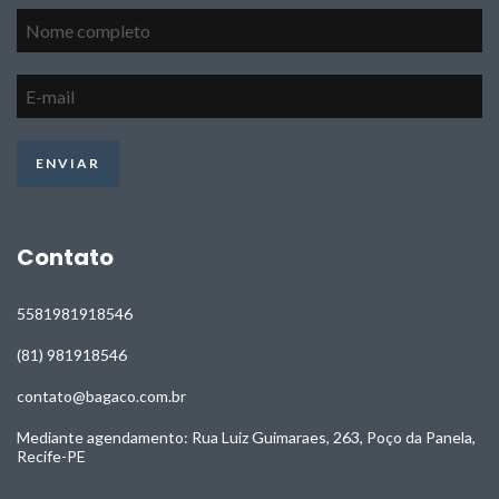
Contato
5581981918546
(81) 981918546
contato@bagaco.com.br
Mediante agendamento: Rua Luiz Guimaraes, 263, Poço da Panela,
Recife-PE