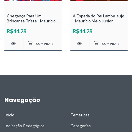
Chegança Para Um
A Espada do Rei Lambe-sujo
Brincante Triste - Maurício
- Maurício Melo Júnior
Melo Júnior
R$44,28
R$44,28
Navegação
Início
Temáticas
Indicação Pedagógica
Categorias