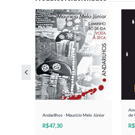
Amo
Andarilhos - Maurício Melo Júnior
de 
R$47,30
R$