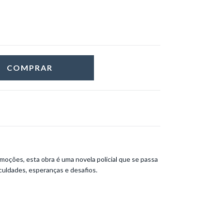
oções, esta obra é uma novela policial que se passa
culdades, esperanças e desafios.