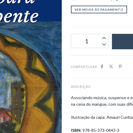
VER MEIOS DE PAGAMENTO
COMPARTILHAR
DESCRIÇÃO
Associando música, suspense e em
na cena do mangue, com suas difi
Ilustração da capa: Amauri Cunha
ISBN:
978-85-373-0443-3