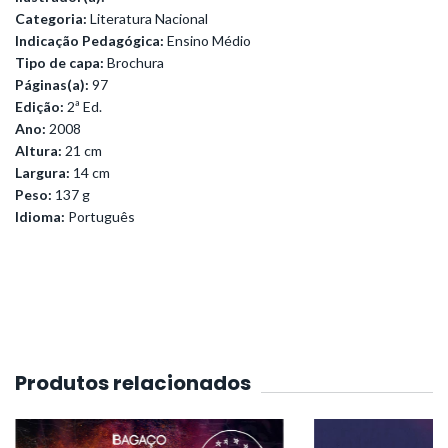
Categoria:
Literatura Nacional
Indicação Pedagógica:
Ensino Médio
Tipo de capa:
Brochura
Páginas(a):
97
Edição:
2ª Ed.
Ano:
2008
Altura:
21 cm
Largura:
14 cm
Peso:
137 g
Idioma:
Português
Produtos relacionados