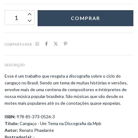
COMPARTILHAR
DESCRIÇÃO
Esse é um trabalho que resgata a discografia sobre o ciclo do
cangaço no Brasil. Sendo um tema de muitas histórias e versões,
envolve mais de uma centena de compositores e intérpretes de
nossa música popular brasileira. São músicas que vão desde os
motes mais populares até os de conotações quase epopeias.
ISBN:
978-85-373-0526-3
Título:
Cangaço - Um Tema na Discografia da Mpb
Autor:
Renato Phaelante
Ilustrador(a):
-