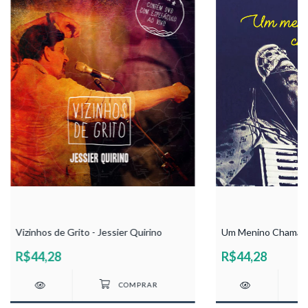
Vizinhos de Grito - Jessier Quirino
Um Menino Chamado 
R$44,28
R$44,28