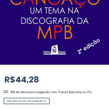
R$44,28
3% de desconto
pagando com Transf. Bancária ou Pix
VER MEIOS DE PAGAMENTO