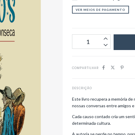
VER MEIOS DE PAGAMENTO
COMPARTILHAR
DESCRIÇÃO
Este livro recupera a memória de n
nossas conversas entre amigos e f
Cada causo contado cria um sent
determinada cultura.
A autoria se perde no tempo, por