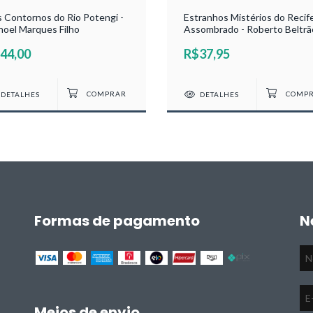
 Contornos do Rio Potengi -
Estranhos Mistérios do Recif
oel Marques Filho
Assombrado - Roberto Beltrã
44,00
R$37,95
DETALHES
DETALHES
Formas de pagamento
N
Meios de envio