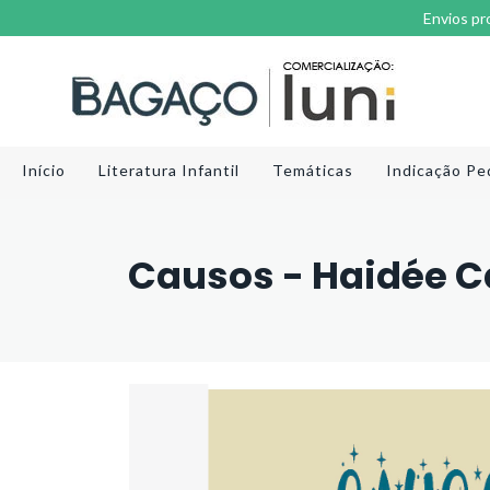
Envios pr
Início
Literatura Infantil
Temáticas
Indicação Pe
Causos - Haidée 