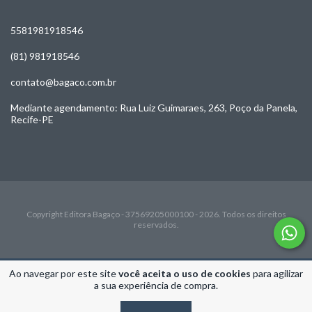
5581981918546
(81) 981918546
contato@bagaco.com.br
Mediante agendamento: Rua Luiz Guimaraes, 263, Poço da Panela,
Recife-PE
Copyright Editora Bagaço - 37569205000100 - 2026. Todos os direitos
reservados.
Ao navegar por este site
você aceita o uso de cookies
para agilizar
a sua experiência de compra.