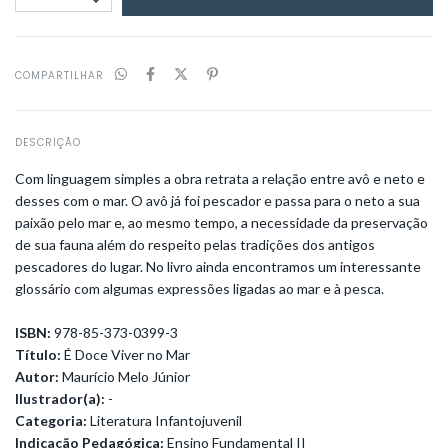
COMPARTILHAR
DESCRIÇÃO
Com linguagem simples a obra retrata a relação entre avô e neto e
desses com o mar. O avô já foi pescador e passa para o neto a sua
paixão pelo mar e, ao mesmo tempo, a necessidade da preservação
de sua fauna além do respeito pelas tradições dos antigos
pescadores do lugar. No livro ainda encontramos um interessante
glossário com algumas expressões ligadas ao mar e à pesca.
ISBN:
978-85-373-0399-3
Título:
É Doce Viver no Mar
Autor:
Maurício Melo Júnior
Ilustrador(a):
-
Categoria:
Literatura Infantojuvenil
Indicação Pedagógica:
Ensino Fundamental II