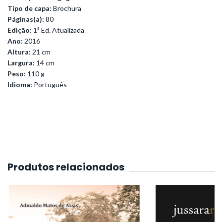
Tipo de capa:
Brochura
Páginas(a):
80
Edição:
1ª Ed. Atualizada
Ano:
2016
Altura:
21 cm
Largura:
14 cm
Peso:
110 g
Idioma:
Português
Produtos relacionados