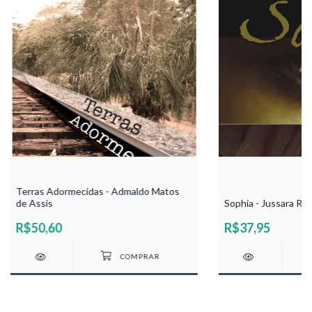
Terras Adormecidas - Admaldo Matos
de Assis
Sophia - Jussara Ro
R$50,60
R$37,95