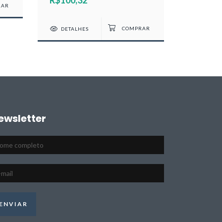
Rosângela Lima
DETALHES
ewsletter