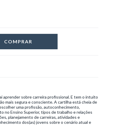
ai aprender sobre carreira profissional. E tem o intuito
o mais segura e consciente. A cartilha está cheia de
 escolher uma profissão, autoconhecimento,
o no Ensino Superior, tipos de trabalho e relações
sões, planejamento de carreiras, atividades e
hecimento dos(as) jovens sobre o cenário atual e