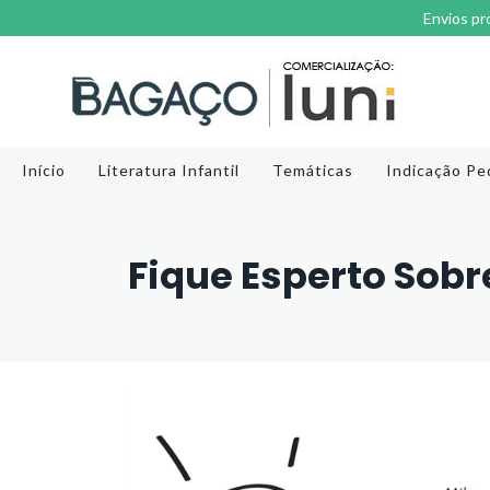
Envios pr
Início
Literatura Infantil
Temáticas
Indicação Pe
Fique Esperto Sobre