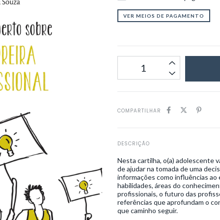
VER MEIOS DE PAGAMENTO
COMPARTILHAR
DESCRIÇÃO
Nesta cartilha, o(a) adolescente v
de ajudar na tomada de uma decisã
informações como influências ao
habilidades, áreas do conheciment
profissionais, o futuro das profis
referências que aprofundam o con
que caminho seguir.