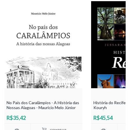
No País dos Caralâmpios - A História das
História do Recife -
Nossas Alagoas - Maurício Melo Júnior
Kouryh
R$35,42
R$45,54