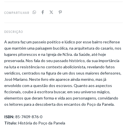
COMPARTILHAR
DESCRIÇÃO
A autora faz um passeio poético e lúdico por esse bairro recifense
que mantém uma paisagem bucólica, na arquitetura do casario, nos
lugares pitorescos e na Igreja de N.Sra. da Saúde, até hoje
preservada. Nos fala do seu passado histórico, da sua importância
na luta e resistência no contexto abolicionista, revelando fatos
verídicos, centrados na figura de um dos seus maiores defensores,
José Mariano. Neste livro ele aparece ainda menino, mas já
envolvido com a questão dos escravos. Quanto aos aspectos
ficcionais, coube à escritora buscar, em seu universo mágico,
elementos que deram forma e vida aos personagens, convidando
os leitores para a descoberta dos encantos do Poço da Panela.
ISBN:
85-7409-876-0
Título:
História do Poço da Panela