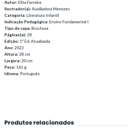
Autor:
Elita Ferreira
Ilustrador(a):
Auxiliadora Menezes
Categoria:
Literatura Infantil
Indicação Pedagógica:
Ensino Fundamental I
Tipo de capa:
Brochura
Páginas(a):
28
Edição:
1ª Ed. Atualizada
Ano:
2022
Altura:
28 cm
Largura:
20 cm
Peso:
161 g
Idioma:
Português
Produtos relacionados