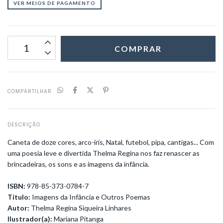
VER MEIOS DE PAGAMENTO
COMPARTILHAR
DESCRIÇÃO
Caneta de doze cores, arco-íris, Natal, futebol, pipa, cantigas... Com
uma poesia leve e divertida Thelma Regina nos faz renascer as
brincadeiras, os sons e as imagens da infância.
ISBN:
978-85-373-0784-7
Título:
Imagens da Infância e Outros Poemas
Autor:
Thelma Regina Siqueira Linhares
Ilustrador(a):
Mariana Pitanga