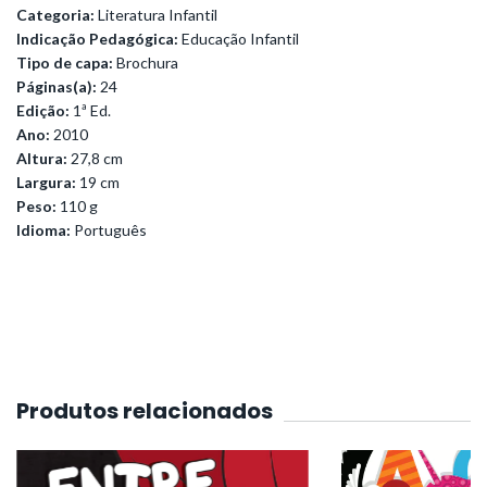
Categoria:
Literatura Infantil
Indicação Pedagógica:
Educação Infantil
Tipo de capa:
Brochura
Páginas(a):
24
Edição:
1ª Ed.
Ano:
2010
Altura:
27,8 cm
Largura:
19 cm
Peso:
110 g
Idioma:
Português
Produtos relacionados