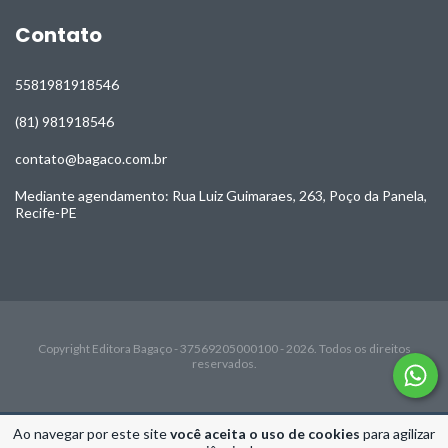
Contato
5581981918546
(81) 981918546
contato@bagaco.com.br
Mediante agendamento: Rua Luiz Guimaraes, 263, Poço da Panela,
Recife-PE
Copyright Editora Bagaço - 37569205000100 - 2026. Todos os direitos
reservados.
Ao navegar por este site
você aceita o uso de cookies
para agilizar