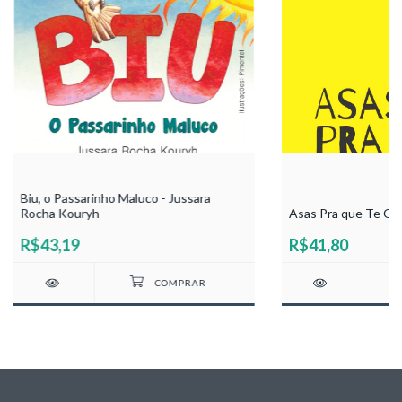
Biu, o Passarinho Maluco - Jussara
Rocha Kouryh
Asas Pra que Te Que
R$43,19
R$41,80