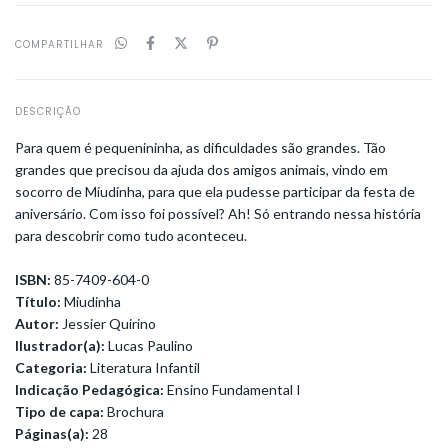
COMPARTILHAR
DESCRIÇÃO
Para quem é pequenininha, as dificuldades são grandes. Tão
grandes que precisou da ajuda dos amigos animais, vindo em
socorro de Miudinha, para que ela pudesse participar da festa de
aniversário. Com isso foi possível? Ah! Só entrando nessa história
para descobrir como tudo aconteceu.
ISBN:
85-7409-604-0
Título:
Miudinha
Autor:
Jessier Quirino
Ilustrador(a):
Lucas Paulino
Categoria:
Literatura Infantil
Indicação Pedagógica:
Ensino Fundamental I
Tipo de capa:
Brochura
Páginas(a):
28