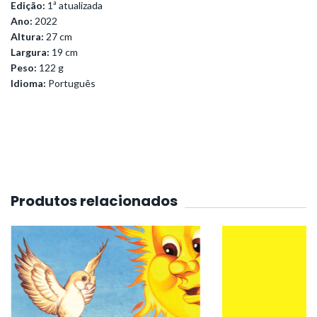
Edição:
1ª atualizada
Ano:
2022
Altura:
27 cm
Largura:
19 cm
Peso:
122 g
Idioma:
Português
Produtos relacionados