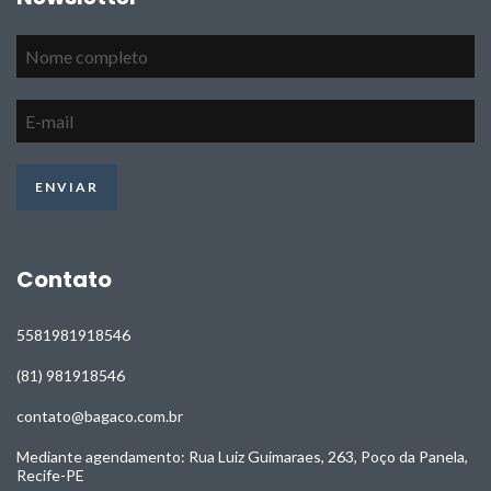
Contato
5581981918546
(81) 981918546
contato@bagaco.com.br
Mediante agendamento: Rua Luiz Guimaraes, 263, Poço da Panela,
Recife-PE