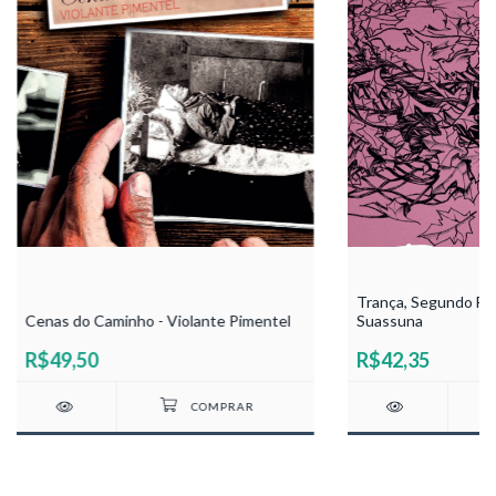
Trança, Segundo Fio 
Cenas do Caminho - Violante Pimentel
Suassuna
R$49,50
R$42,35