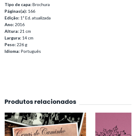
Tipo de capa:
Brochura
Páginas(a):
166
Edição:
1ª Ed. atualizada
Ano:
2016
Altura:
21 cm
Largura:
14 cm
Peso:
226 g
Idioma:
Português
Produtos relacionados