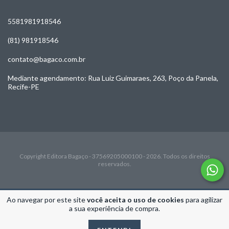
5581981918546
(81) 981918546
contato@bagaco.com.br
Mediante agendamento: Rua Luiz Guimaraes, 263, Poço da Panela,
Recife-PE
Copyright Editora Bagaço - 37569205000100 - 2026. Todos os direitos
reservados.
Ao navegar por este site
você aceita o uso de cookies
para agilizar
a sua experiência de compra.