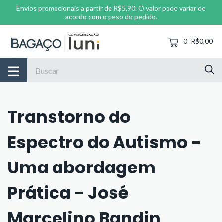
Envios promocionais a partir de R$5,90. O valor pode variar de
acordo com o peso do pedido.
0
R$0,00
-
Transtorno do
Espectro do Autismo -
Uma abordagem
Prática - José
Marcelino Bandin