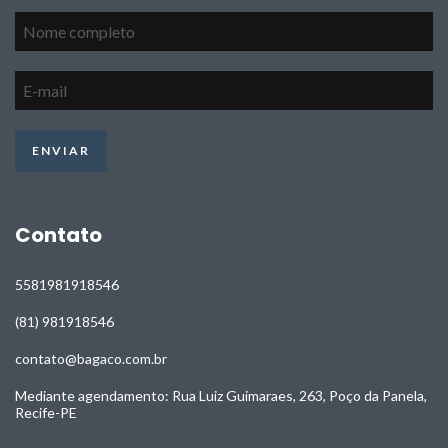
Contato
5581981918546
(81) 981918546
contato@bagaco.com.br
Mediante agendamento: Rua Luiz Guimaraes, 263, Poço da Panela,
Recife-PE